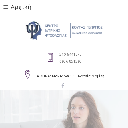
Αρχική
210 6441945
6936 851393
AΘΗΝΑ: Μακεδόνων 8,Πλατεία Μαβίλη