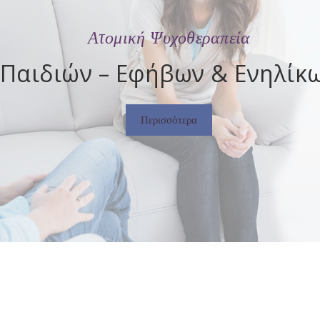
Ατομική Ψυχοθεραπεία
Παιδιών – Εφήβων & Ενηλίκ
Περισσότερα