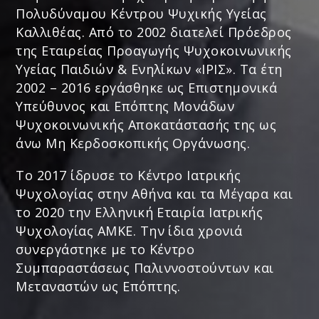
Πολυδύναμου Κέντρου Ψυχικής Υγείας
Καλλιθέας. Από το 2002 διατελεί Πρόεδρος
της Εταιρείας Προαγωγής Ψυχοκοινωνικής
Υγείας Παιδιών & Ενηλίκων «ΙΡΙΣ». Τα έτη
2002 – 2016 εργάσθηκε ως Επιστημονικά
Υπεύθυνος και Επόπτης Μονάδων
Ψυχοκοινωνικής Αποκατάστασής της ως
άνω Μη Κερδοσκοπικής Οργάνωσης.
Το 2017 ίδρυσε το Κέντρο Ιατρικής
Ψυχολογίας στην Αθήνα και τα Μέγαρα και
το 2020 την Ελληνική Εταιρία Ιατρικής
Ψυχολογίας ΑΜΚΕ. Την ίδια χρονιά
συνεργάστηκε με το Κέντρο
Συμπαραστάσεως Παλιννοστούντων και
Μεταναστών ως Επόπτης.